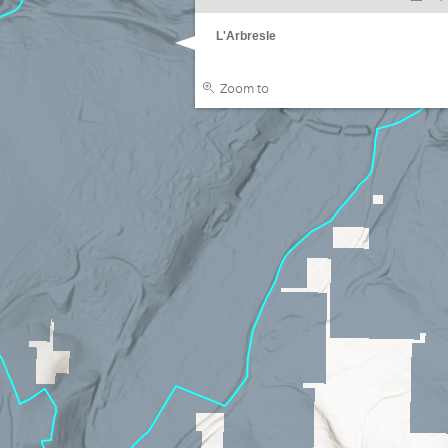
L'Arbresle
Zoom to